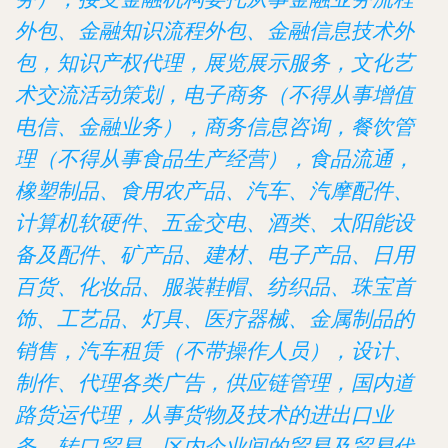
外包、金融知识流程外包、金融信息技术外
包，知识产权代理，展览展示服务，文化艺
术交流活动策划，电子商务（不得从事增值
电信、金融业务），商务信息咨询，餐饮管
理（不得从事食品生产经营），食品流通，
橡塑制品、食用农产品、汽车、汽摩配件、
计算机软硬件、五金交电、酒类、太阳能设
备及配件、矿产品、建材、电子产品、日用
百货、化妆品、服装鞋帽、纺织品、珠宝首
饰、工艺品、灯具、医疗器械、金属制品的
销售，汽车租赁（不带操作人员），设计、
制作、代理各类广告，供应链管理，国内道
路货运代理，从事货物及技术的进出口业
务，转口贸易，区内企业间的贸易及贸易代