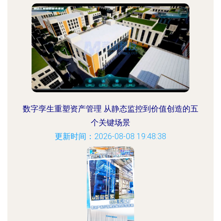
数字孪生重塑资产管理 从静态监控到价值创造的五
个关键场景
更新时间：2026-08-08 19:48:38