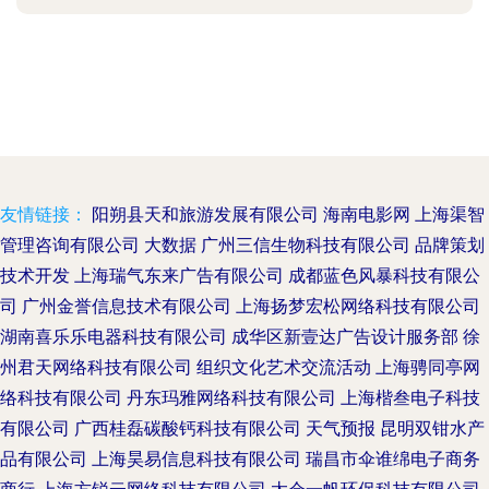
友情链接：
阳朔县天和旅游发展有限公司
海南电影网
上海渠智
管理咨询有限公司
大数据
广州三信生物科技有限公司
品牌策划
技术开发
上海瑞气东来广告有限公司
成都蓝色风暴科技有限公
司
广州金誉信息技术有限公司
上海扬梦宏松网络科技有限公司
湖南喜乐乐电器科技有限公司
成华区新壹达广告设计服务部
徐
州君天网络科技有限公司
组织文化艺术交流活动
上海骋同亭网
络科技有限公司
丹东玛雅网络科技有限公司
上海楷叁电子科技
有限公司
广西桂磊碳酸钙科技有限公司
天气预报
昆明双钳水产
品有限公司
上海昊易信息科技有限公司
瑞昌市伞谁绵电子商务