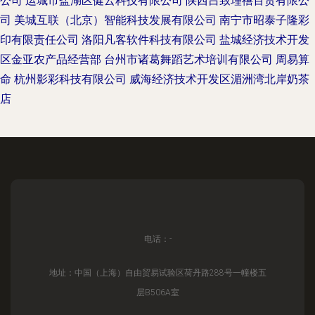
公司
运城市盐湖区健云科技有限公司
陕西吕致瑾禧百货有限公
司
美城互联（北京）智能科技发展有限公司
南宁市昭泰子隆彩
印有限责任公司
洛阳凡客软件科技有限公司
盐城经济技术开发
区金亚农产品经营部
台州市诸葛舞蹈艺术培训有限公司
周易算
命
杭州影彩科技有限公司
威海经济技术开发区湄洲湾北岸奶茶
店
电话：-
地址：中国（上海）自由贸易试验区荷丹路288号一幢楼五
层B506A室