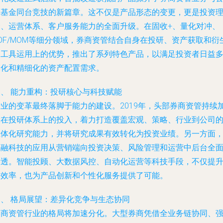
募基金同台竞技的新篇章。这不仅是产品形态的变更，更是投资
念、运营体系、客户服务能力的全面升级。在固收+、量化对冲、
OF/MOM等细分领域，券商资管结合自身在投研、资产获取和衍
品工具运用上的优势，推出了系列特色产品，以满足投资者日益
元化和精细化的资产配置需求。
三、 能力重构：投研核心与科技赋能
行业的变革最终落脚于能力的建设。2019年，头部券商资管持续
大在投研体系上的投入，着力打造覆盖宏观、策略、行业到公司
立体化研究能力，并将研究成果有效转化为投资业绩。另一方面
金融科技的应用从营销端向投资决策、风险管理和运营中后台全
渗透。智能投顾、大数据风控、自动化运营等科技手段，不仅提
了效率，也为产品创新和个性化服务提供了可能。
四、 格局展望：差异化竞争与生态协同
券商资管行业的格局将加速分化。大型券商凭借全业务链协同、